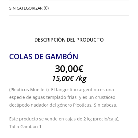
(0)
SIN CATEGORIZAR
DESCRIPCIÓN DEL PRODUCTO
COLAS DE GAMBÓN
30,00
€
15,00
€
/
kg
(Pleoticus Muelleri) El langostino argentino es una
especie de aguas templado-frías y es un crustáceo
decápodo nadador del género Pleoticus
.
Sin cabeza.
Este producto se vende en cajas de 2 kg (precio/caja),
Talla Gambón 1