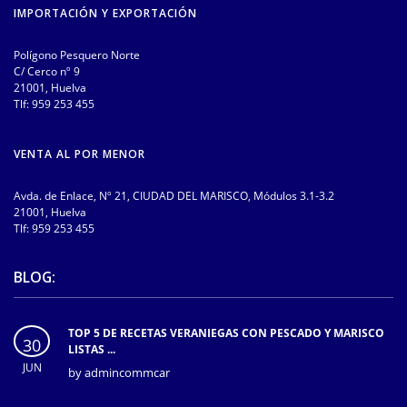
IMPORTACIÓN Y EXPORTACIÓN
Polígono Pesquero Norte
C/ Cerco nº 9
21001, Huelva
Tlf:
959 253 455
VENTA AL POR MENOR
Avda. de Enlace, Nº 21, CIUDAD DEL MARISCO, Módulos 3.1-3.2
21001, Huelva
Tlf:
959 253 455
BLOG:
TOP 5 DE RECETAS VERANIEGAS CON PESCADO Y MARISCO
30
LISTAS ...
JUN
by
admincommcar