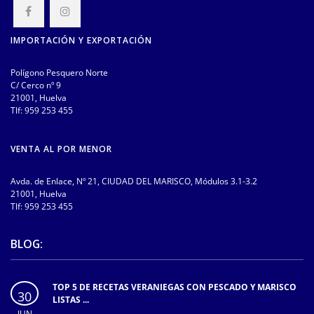
IMPORTACIÓN Y EXPORTACIÓN
Polígono Pesquero Norte
C/ Cerco nº 9
21001, Huelva
Tlf:
959 253 455
VENTA AL POR MENOR
Avda. de Enlace, Nº 21, CIUDAD DEL MARISCO, Módulos 3.1-3.2
21001, Huelva
Tlf:
959 253 455
BLOG:
TOP 5 DE RECETAS VERANIEGAS CON PESCADO Y MARISCO
30
LISTAS ...
JUN