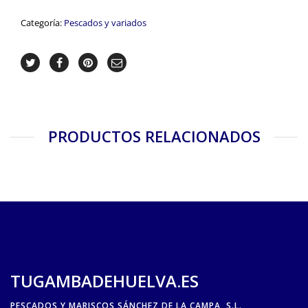
Categoría:
Pescados y variados
PRODUCTOS RELACIONADOS
TUGAMBADEHUELVA.ES
PESCADOS Y MARISCOS SÁNCHEZ DE LA CAMPA, S.L.