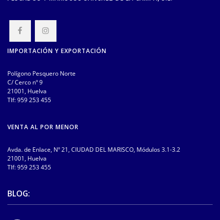
IMPORTACIÓN Y EXPORTACIÓN
Polígono Pesquero Norte
C/ Cerco nº 9
21001, Huelva
Tlf:
959 253 455
VENTA AL POR MENOR
Avda. de Enlace, Nº 21, CIUDAD DEL MARISCO, Módulos 3.1-3.2
21001, Huelva
Tlf:
959 253 455
BLOG: