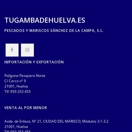
TUGAMBADEHUELVA.ES
PESCADOS Y MARISCOS SÁNCHEZ DE LA CAMPA, S.L.
IMPORTACIÓN Y EXPORTACIÓN
Polígono Pesquero Norte
C/ Cerco nº 9
21001, Huelva
Tlf:
959 253 455
VENTA AL POR MENOR
Avda. de Enlace, Nº 21, CIUDAD DEL MARISCO, Módulos 3.1-3.2
21001, Huelva
Tlf:
959 253 455