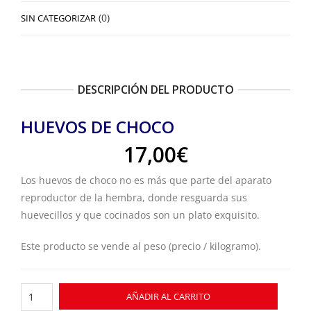
(0)
SIN CATEGORIZAR
DESCRIPCIÓN DEL PRODUCTO
HUEVOS DE CHOCO
17,00
€
Los huevos de choco no es más que parte del aparato
reproductor de la hembra, donde resguarda sus
huevecillos y que cocinados son un plato exquisito.
Este producto se vende al peso (precio / kilogramo).
Huevos
AÑADIR AL CARRITO
de