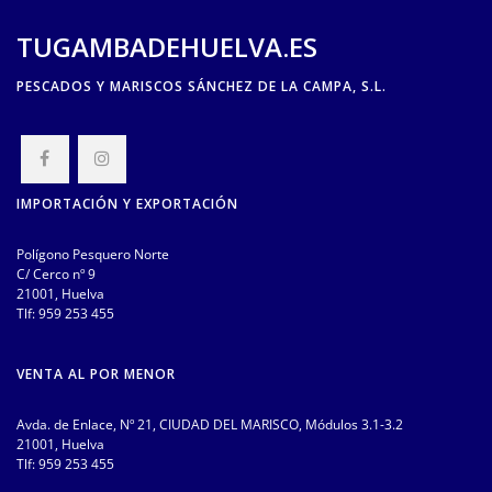
TUGAMBADEHUELVA.ES
PESCADOS Y MARISCOS SÁNCHEZ DE LA CAMPA, S.L.
IMPORTACIÓN Y EXPORTACIÓN
Polígono Pesquero Norte
C/ Cerco nº 9
21001, Huelva
Tlf:
959 253 455
VENTA AL POR MENOR
Avda. de Enlace, Nº 21, CIUDAD DEL MARISCO, Módulos 3.1-3.2
21001, Huelva
Tlf:
959 253 455