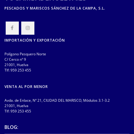
PESCADOS Y MARISCOS SÁNCHEZ DE LA CAMPA, S.L.
IMPORTACIÓN Y EXPORTACIÓN
Polígono Pesquero Norte
C/ Cerco nº 9
21001, Huelva
Tlf:
959 253 455
VENTA AL POR MENOR
Avda. de Enlace, Nº 21, CIUDAD DEL MARISCO, Módulos 3.1-3.2
21001, Huelva
Tlf:
959 253 455
BLOG: