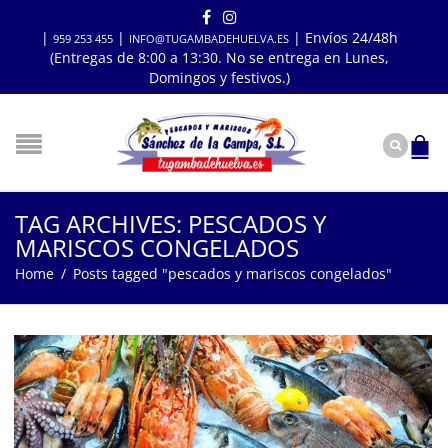
|
|
| Envíos 24/48h
959 253 455
INFO@TUGAMBADEHUELVA.ES
(Entregas de 8:00 a 13:30. No se entrega en Lunes,
Domingos y festivos.)
TAG ARCHIVES: PESCADOS Y
MARISCOS CONGELADOS
Home
/
Posts tagged "pescados y mariscos congelados"