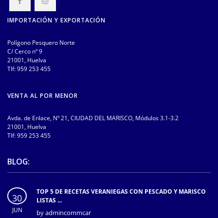
IMPORTACIÓN Y EXPORTACIÓN
Polígono Pesquero Norte
C/ Cerco nº 9
21001, Huelva
Tlf:
959 253 455
VENTA AL POR MENOR
Avda. de Enlace, Nº 21, CIUDAD DEL MARISCO, Módulos 3.1-3.2
21001, Huelva
Tlf:
959 253 455
BLOG:
TOP 5 DE RECETAS VERANIEGAS CON PESCADO Y MARISCO
30
LISTAS ...
JUN
by
admincommcar