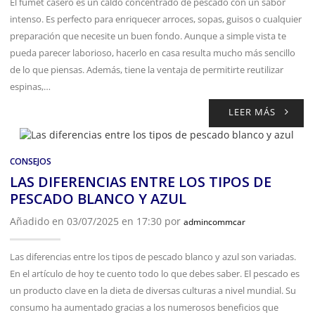
El fumet casero es un caldo concentrado de pescado con un sabor
intenso. Es perfecto para enriquecer arroces, sopas, guisos o cualquier
preparación que necesite un buen fondo. Aunque a simple vista te
pueda parecer laborioso, hacerlo en casa resulta mucho más sencillo
de lo que piensas. Además, tiene la ventaja de permitirte reutilizar
espinas,…
LEER MÁS
CONSEJOS
LAS DIFERENCIAS ENTRE LOS TIPOS DE
PESCADO BLANCO Y AZUL
Añadido en 03/07/2025 en 17:30 por
admincommcar
Las diferencias entre los tipos de pescado blanco y azul son variadas.
En el artículo de hoy te cuento todo lo que debes saber. El pescado es
un producto clave en la dieta de diversas culturas a nivel mundial. Su
consumo ha aumentado gracias a los numerosos beneficios que