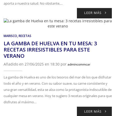
aporta a nuestra salud. No obstante,…
LEER MÁS
MARISCO
,
RECETAS
LA GAMBA DE HUELVA EN TU MESA: 3
RECETAS IRRESISTIBLES PARA ESTE
VERANO
Añadido en 27/06/2025 en 18:30 por
admincommcar
La gamba de Huelva es uno de los tesoros del mar de los que disfrutar
todo el año y en verano. Con su sabor suave, su carne consistente y
una gran versatilidad, esta se alza como la protagonista indiscutible de
cualquier mesa en verano. Hoy te sugiero 3 recetas originales para que
disfrutes al máximo…
LEER MÁS