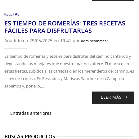
RECETAS
ES TIEMPO DE ROMERÍAS: TRES RECETAS
FÁCILES PARA DISFRUTARLAS
Añadido en 29/05/2025 en 19:41 por
admincommcar
Es tiempo de romerías y este es para disfrutar del camino cantando y
degustando los manjares que nuestro mar nos ofrece. El marisco en
estas fiestas, subidos a las carretas o en los merenderos del camino, es
el rey de la mesa. En Pescados y Mariscos Sánchez de la Campa lo
sabemos y, por ello,…
LEER MÁS
← Entradas anteriores
BUSCAR PRODUCTOS