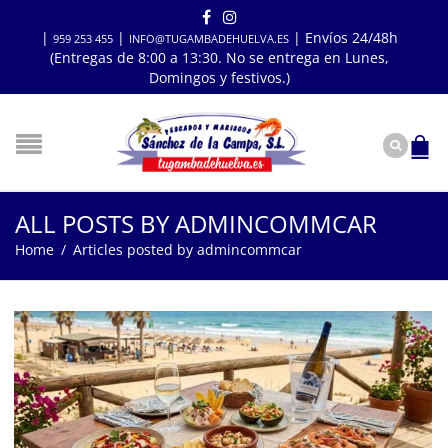
|
|
| Envíos 24/48h
959 253 455
INFO@TUGAMBADEHUELVA.ES
(Entregas de 8:00 a 13:30. No se entrega en Lunes,
Domingos y festivos.)
ALL POSTS BY ADMINCOMMCAR
Home
/
Articles posted by admincommcar