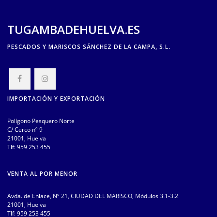
TUGAMBADEHUELVA.ES
PESCADOS Y MARISCOS SÁNCHEZ DE LA CAMPA, S.L.
IMPORTACIÓN Y EXPORTACIÓN
Polígono Pesquero Norte
C/ Cerco nº 9
21001, Huelva
Tlf:
959 253 455
VENTA AL POR MENOR
Avda. de Enlace, Nº 21, CIUDAD DEL MARISCO, Módulos 3.1-3.2
21001, Huelva
Tlf:
959 253 455