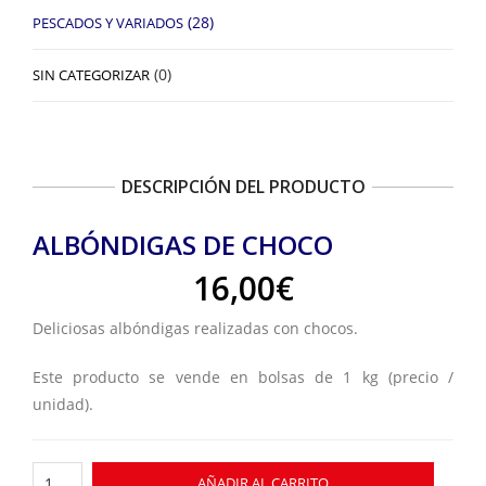
(28)
PESCADOS Y VARIADOS
(0)
SIN CATEGORIZAR
DESCRIPCIÓN DEL PRODUCTO
ALBÓNDIGAS DE CHOCO
16,00
€
Deliciosas albóndigas realizadas con chocos.
Este producto se vende en bolsas de 1 kg (precio /
unidad).
Albóndigas
AÑADIR AL CARRITO