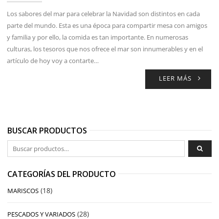
Los sabores del mar para celebrar la Navidad son distintos en cada
parte del mundo. Esta es una época para compartir mesa con amigos
y familia y por ello, la comida es tan importante. En numerosas
culturas, los tesoros que nos ofrece el mar son innumerables y en el
artículo de hoy voy a contarte…
LEER MÁS
BUSCAR PRODUCTOS
Buscar por:
CATEGORÍAS DEL PRODUCTO
(18)
MARISCOS
(28)
PESCADOS Y VARIADOS