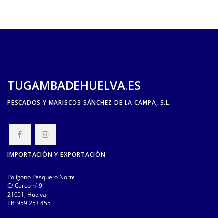
TUGAMBADEHUELVA.ES
PESCADOS Y MARISCOS SÁNCHEZ DE LA CAMPA, S.L.
IMPORTACIÓN Y EXPORTACIÓN
Polígono Pesquero Norte
C/ Cerco nº 9
21001, Huelva
Tlf:
959 253 455