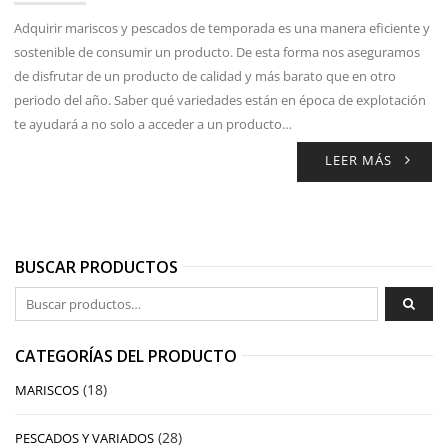
Adquirir mariscos y pescados de temporada es una manera eficiente y
sostenible de consumir un producto. De esta forma nos aseguramos
de disfrutar de un producto de calidad y más barato que en otro
periodo del año. Saber qué variedades están en época de explotación
te ayudará a no solo a acceder a un producto…
LEER MÁS
BUSCAR PRODUCTOS
Buscar por:
CATEGORÍAS DEL PRODUCTO
(18)
MARISCOS
(28)
PESCADOS Y VARIADOS